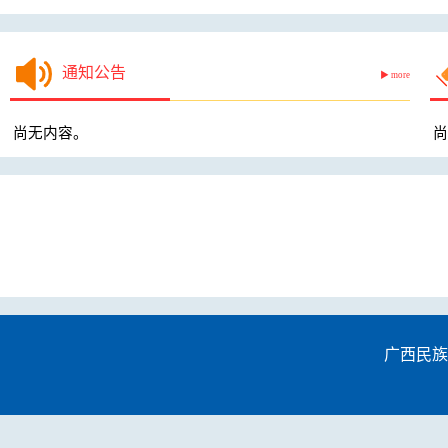
通知公告
▶ more
尚无内容。
尚
广西民族