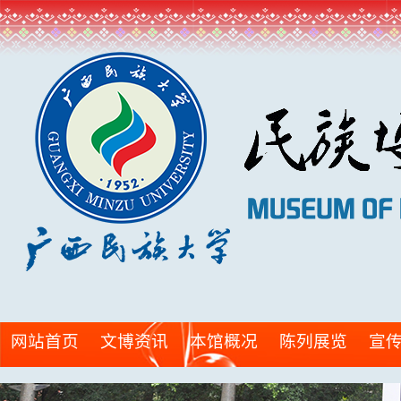
网站首页
文博资讯
本馆概况
陈列展览
宣